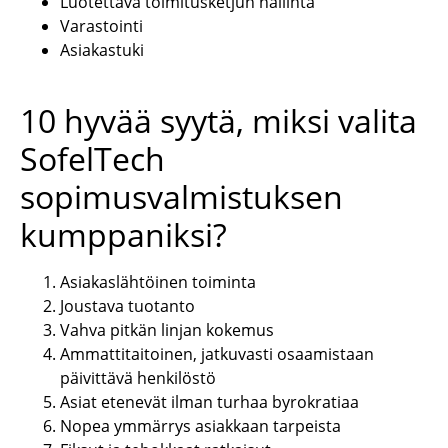
Luotettava toimitusketjun hallinta
Varastointi
Asiakastuki
10 hyvää syytä, miksi valita
SofelTech
sopimusvalmistuksen
kumppaniksi?
Asiakaslähtöinen toiminta
Joustava tuotanto
Vahva pitkän linjan kokemus
Ammattitaitoinen, jatkuvasti osaamistaan
päivittävä henkilöstö
Asiat etenevät ilman turhaa byrokratiaa
Nopea ymmärrys asiakkaan tarpeista