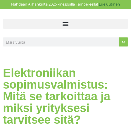
Nähdään Alihankinta 2026 -messuilla Tampereella!
Lue uutinen
Elektroniikan
sopimusvalmistus:
Mitä se tarkoittaa ja
miksi yrityksesi
tarvitsee sitä?