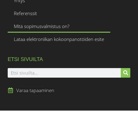
Yritys
Referenssit
Mitä sopimusvalmistus on?
Lataa elektroniikan kokoonpanotöiden esite
ETSI SIVUILTA
Varaa tapaaminen