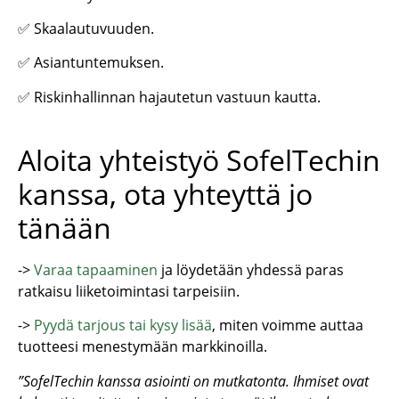
✅ Skaalautuvuuden.
✅ Asiantuntemuksen.
✅ Riskinhallinnan hajautetun vastuun kautta.
Aloita yhteistyö SofelTechin
kanssa, ota yhteyttä jo
tänään
->
Varaa tapaaminen
ja löydetään yhdessä paras
ratkaisu liiketoimintasi tarpeisiin.
->
Pyydä tarjous tai kysy lisää
, miten voimme auttaa
tuotteesi menestymään markkinoilla.
”SofelTechin kanssa asiointi on mutkatonta. Ihmiset ovat