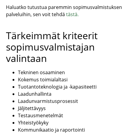
Haluatko tutustua paremmin sopimusvalmistuksen
palveluihin, sen voit tehdä
tästä.
Tärkeimmät kriteerit
sopimusvalmistajan
valintaan
Tekninen osaaminen
Kokemus toimialaltasi
Tuotantoteknologia ja -kapasiteetti
Laadunhallinta
Laadunvarmistusprosessit
Jäljitettävyys
Testausmenetelmät
Yhteistyökyky
Kommunikaatio ja raportointi