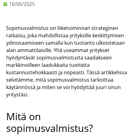
16/06/2025
Sopimusvalmistus on liiketoiminnan strateginen
ratkaisu, joka mahdollistaa yrityksille keskittymisen
ydinosaamiseen samalla kun tuotanto ulkoistetaan
alan ammattilaisille. Yhä useammat yritykset
hyödyntävät sopimusvalmistusta saadakseen
markkinoilleen laadukkaita tuotteita
kustannustehokkaasti ja nopeasti. Tässä artikkelissa
selvitämme, mitä sopimusvalmistus tarkoittaa
käytännössä ja miten se voi hyödyttää juuri sinun
yritystäsi.
Mitä on
sopimusvalmistus?