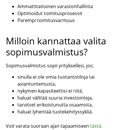
Ammattitaitoinen varastonhallinta
Optimoidut toimitusprosessit
Parempi toimitusvarmuus
Milloin kannattaa valita
sopimusvalmistus?
Sopimusvalmistus sopii yrityksellesi, jos;
sinulla ei ole omia tuotantotiloja tai
asiantuntemusta,
nykyinen kapasiteettisi ei riitä,
haluat välttää suuria investointeja,
tarvitset erikoistunutta osaamista,
haluat lyhentää tuotekehityssykliä.
Voit varata suoraan ajan tapaamiseen
tästä.