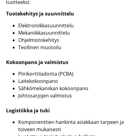
tuotteeksi:
Tuotekehitys ja suunnittelu
Elektroniikkasuunnittelu
Mekaniikkasuunnittelu
Ohjelmistokehitys
Teollinen muotoilu
Kokoonpano ja valmistus
Piirikorttiladonta (PCBA)
Laitekokoonpano
Sähkömekaniikan kokoonpano
Johtosarjojen valmistus
Logistiikka ja tuki
Komponenttien hankinta asiakkaan tarpeen ja
toiveen mukaisesti