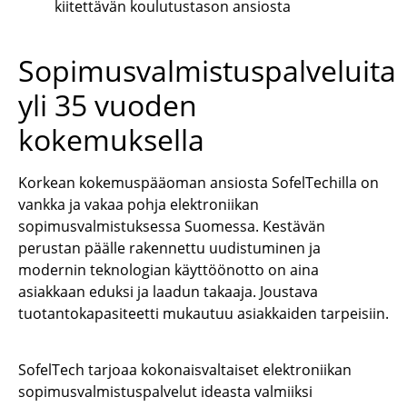
kiitettävän koulutustason ansiosta
Sopimusvalmistuspalveluita
yli 35 vuoden
kokemuksella
Korkean kokemuspääoman ansiosta SofelTechilla on
vankka ja vakaa pohja elektroniikan
sopimusvalmistuksessa Suomessa. Kestävän
perustan päälle rakennettu uudistuminen ja
modernin teknologian käyttöönotto on aina
asiakkaan eduksi ja laadun takaaja. Joustava
tuotantokapasiteetti mukautuu asiakkaiden tarpeisiin.
SofelTech tarjoaa kokonaisvaltaiset elektroniikan
sopimusvalmistuspalvelut ideasta valmiiksi