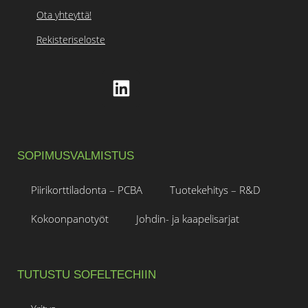
Ota yhteyttä!
Rekisteriseloste
SOPIMUSVALMISTUS
Piirikorttiladonta – PCBA
Tuotekehitys – R&D
Kokoonpanotyöt
Johdin- ja kaapelisarjat
TUTUSTU SOFELTECHIIN