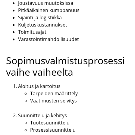
Joustavuus muutoksissa
Pitkäaikainen kumppanuus
Sijainti ja logistiikka
Kuljetuskustannukset
Toimitusajat
Varastointimahdollisuudet
Sopimusvalmistusprosessi
vaihe vaiheelta
Aloitus ja kartoitus
Tarpeiden määrittely
Vaatimusten selvitys
Suunnittelu ja kehitys
Tuotesuunnittelu
Prosessisuunnittelu