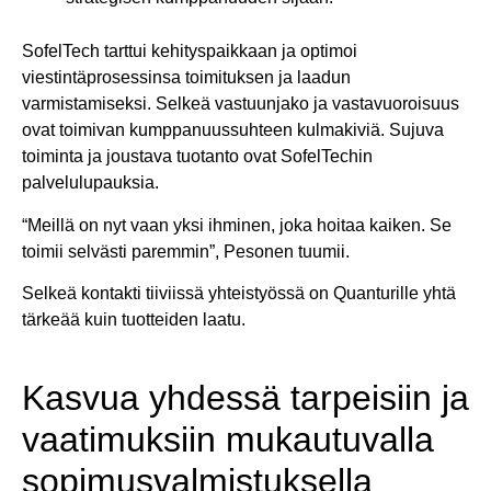
SofelTech tarttui kehityspaikkaan ja optimoi
viestintäprosessinsa toimituksen ja laadun
varmistamiseksi. Selkeä vastuunjako ja vastavuoroisuus
ovat toimivan kumppanuussuhteen kulmakiviä. Sujuva
toiminta ja joustava tuotanto ovat SofelTechin
palvelulupauksia.
“Meillä on nyt vaan yksi ihminen, joka hoitaa kaiken. Se
toimii selvästi paremmin”, Pesonen tuumii.
Selkeä kontakti tiiviissä yhteistyössä on Quanturille yhtä
tärkeää kuin tuotteiden laatu.
Kasvua yhdessä tarpeisiin ja
vaatimuksiin mukautuvalla
sopimusvalmistuksella