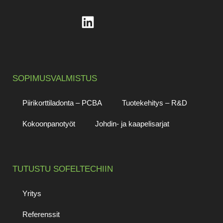
SOPIMUSVALMISTUS
Piirikorttiladonta – PCBA
Tuotekehitys – R&D
Kokoonpanotyöt
Johdin- ja kaapelisarjat
TUTUSTU SOFELTECHIIN
Yritys
Referenssit