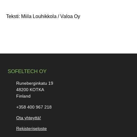
Teksti: Miila Louhikkola / Valoa Oy
SOFELTECH OY
Runeberginkatu 19
48200 KOTKA
Finland
+358 400 967 218
Ota yhteyttä!
Rekisteriseloste