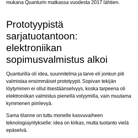
mukana Quanturin matkassa vuodesta 2017 lähtien.
Prototyypistä
sarjatuotantoon:
elektroniikan
sopimusvalmistus alkoi
Quanturilla oli idea, suunnitelma ja tarve eli jonkun piti
valmistaa ensimmäiset prototyypit. Sopivan tekijän
löytyminen ei ollut itsestäänselvyys, koska tarpeena oli
elektroniikan valmistus pienellä volyymilla, vain muutama
kymmenen piirilevyä.
Sama tilanne on tuttu monelle kasvuvaiheen
teknologiayritykselle: idea on kirkas, mutta tuotanto vielä
epäselvä.