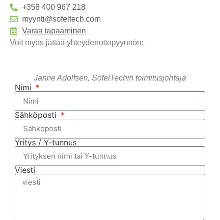
+358 400 967 218
myynti@sofeltech.com
Varaa tapaaminen
Voit myös jättää yhteydenottopyynnön:
Janne Adolfsen, SofelTechin toimitusjohtaja
Nimi
Sähköposti
Yritys / Y-tunnus
Viesti