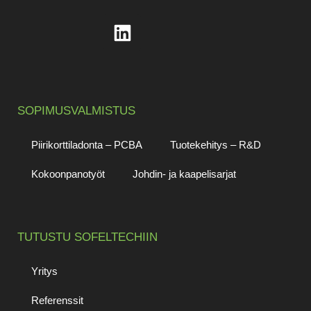
SOPIMUSVALMISTUS
Piirikorttiladonta – PCBA
Tuotekehitys – R&D
Kokoonpanotyöt
Johdin- ja kaapelisarjat
TUTUSTU SOFELTECHIIN
Yritys
Referenssit