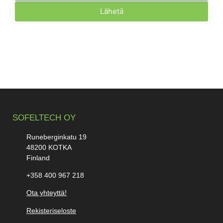
Lähetä
SOFELTECH OY
Runeberginkatu 19
48200 KOTKA
Finland
+358 400 967 218
Ota yhteyttä!
Rekisteriseloste