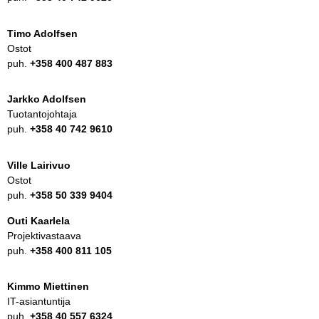
Timo Adolfsen
Ostot
puh.
+358 400 487 883
Jarkko Adolfsen
Tuotantojohtaja
puh.
+358 40 742 9610
Ville Lairivuo
Ostot
puh.
+358 50 339 9404
Outi Kaarlela
Projektivastaava
puh.
+358 400 811 105
Kimmo Miettinen
IT-asiantuntija
puh.
+358 40 557 6324