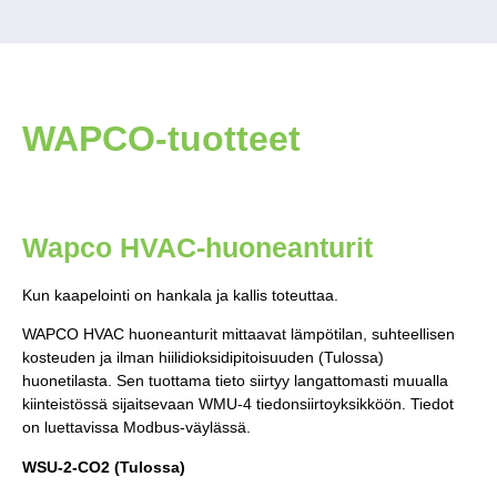
WAPCO-tuotteet
Wapco HVAC-huoneanturit
Kun kaapelointi on hankala ja kallis toteuttaa.
WAPCO HVAC huoneanturit mittaavat lämpötilan, suhteellisen
kosteuden ja ilman hiilidioksidipitoisuuden (Tulossa)
huonetilasta. Sen tuottama tieto siirtyy langattomasti muualla
kiinteistössä sijaitsevaan WMU-4 tiedonsiirtoyksikköön. Tiedot
on luettavissa Modbus-väylässä.
WSU-2-CO2 (Tulossa)