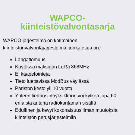
WAPCO-
kiinteistövalvontasarja
WAPCO-järjestelmä on kotimainen
kiinteistönvalvontajärjestelmä, jonka etuja on:
Langattomuus
Käytössä maksuton LoRa 868MHz
Ei kaapelointeja
Tieto luettavissa ModBus väylässä
Pariston kesto yli 10 vuotta
Yhteen tiedonsiirtoyksikköön voi kytkeä jopa 60
erilaista anturia radiokantaman sisällä
Edullinen ja kevyt kokonaisuus ilman muutoksia
kiinteistön perusjärjestelmiin