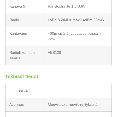
Kanava 5
Paristojännite 1.8-3.6V
Radio
LoRa 868MHz max 14dBm 25mW
Kantavuus
400m sisällä, vapaassa tilassa >
1km
Radioliikenteen
AES128
salaus
Tekniset tiedot
WSU-2
Asennus
Muovikotelo ruuvikiinnityksellä