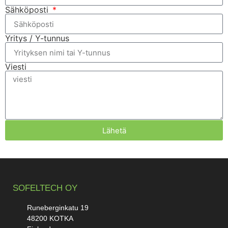
Sähköposti
Yritys / Y-tunnus
Viesti
Lähetä
SOFELTECH OY
Runeberginkatu 19
48200 KOTKA