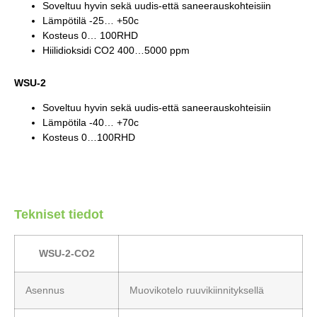
Soveltuu hyvin sekä uudis-että saneerauskohteisiin
Lämpötilä -25… +50c
Kosteus 0… 100RHD
Hiilidioksidi CO2 400…5000 ppm
WSU-2
Soveltuu hyvin sekä uudis-että saneerauskohteisiin
Lämpötila -40… +70c
Kosteus 0…100RHD
Tekniset tiedot
WSU-2-CO2
Asennus
Muovikotelo ruuvikiinnityksellä