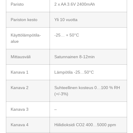
Paristo
2 x AA 3.6V 2400mAh
Pariston kesto
Yli 10 vuotta
Käyttölämpötila-
-25… + 50°C
alue
Mittausväli
Satunnainen 8-12min
Kanava 1
Lämpötila -25…50°C
Kanava 2
Suhteellinen kosteus 0…100 % RH
(+/-3%)
Kanava 3
–
Kanava 4
Hiilidioksidi CO2 400…5000 ppm