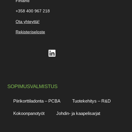
Finland
+358 400 967 218
Ota yhteyttä!
Rekisteriseloste
SOPIMUSVALMISTUS
Piirikorttiladonta – PCBA
Tuotekehitys – R&D
Kokoonpanotyöt
Johdin- ja kaapelisarjat