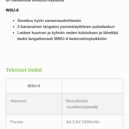
WSU-6
Soveltuu hyvin saneerauskohteisiin
2-kanavainen langaton paristokäyttöinen pulssilaskuri
Laskee kuuman ja kylmän veden kulutuksen ja lähettää
tiedot langattomasti WMU-4 tiedonsiirtoyksikköön
Tekniset tiedot
WSU-6
Asennus
Muovikotelo
ruuvikiinnityksellä
Paristo
AA 3.6V 2400mAh