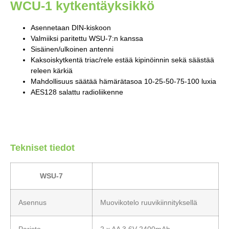
WCU-1 kytkentäyksikkö
Asennetaan DIN-kiskoon
Valmiiksi paritettu WSU-7:n kanssa
Sisäinen/ulkoinen antenni
Kaksoiskytkentä triac/rele estää kipinöinnin sekä säästää
releen kärkiä
Mahdollisuus säätää hämärätasoa 10-25-50-75-100 luxia
AES128 salattu radioliikenne
Tekniset tiedot
WSU-7
Asennus
Muovikotelo ruuvikiinnityksellä