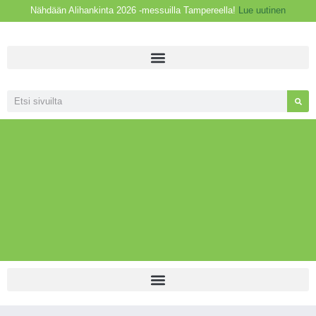
Nähdään Alihankinta 2026 -messuilla Tampereella!
Lue uutinen