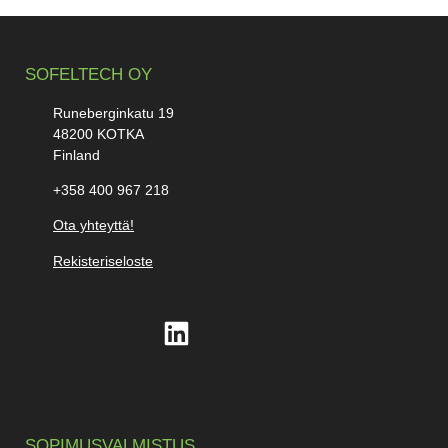
SOFELTECH OY
Runeberginkatu 19
48200 KOTKA
Finland
+358 400 967 218
Ota yhteyttä!
Rekisteriseloste
SOPIMUSVALMISTUS