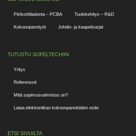
Piirikorttiladonta – PCBA
Tuotekehitys – R&D
Kokoonpanotyöt
Johdin- ja kaapelisarjat
TUTUSTU SOFELTECHIIN
Yritys
Referenssit
Mitä sopimusvalmistus on?
Lataa elektroniikan kokoonpanotöiden esite
ETSI SIVUILTA